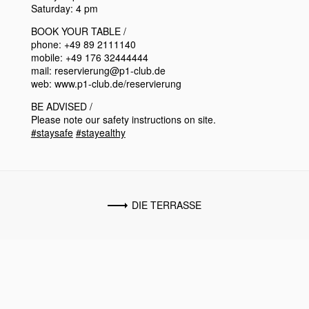
Saturday: 4 pm
BOOK YOUR TABLE /
phone: +49 89 2111140
mobile: +49 176 32444444
mail: reservierung@p1-club.de
web: www.p1-club.de/reservierung
BE ADVISED /
Please note our safety instructions on site.
#staysafe
#stayealthy
DIE TERRASSE