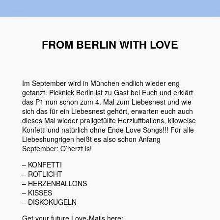
FROM BERLIN WITH LOVE
Im September wird in München endlich wieder eng
getanzt.
Picknick Berlin
ist zu Gast bei Euch und erklärt
das P1 nun schon zum 4. Mal zum Liebesnest und wie
sich das für ein Liebesnest gehört, erwarten euch auch
dieses Mal wieder prallgefüllte Herzluftballons, kiloweise
Konfetti und natürlich ohne Ende Love Songs!!! Für alle
Liebeshungrigen heißt es also schon Anfang
September: O’herzt is!
– KONFETTI
– ROTLICHT
– HERZENBALLONS
– KISSES
– DISKOKUGELN
Get your future Love-Mails here: