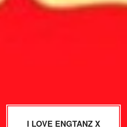
I LOVE ENGTANZ X