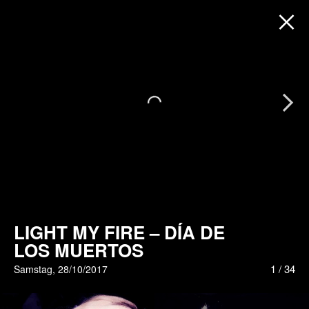
Next
LIGHT MY FIRE – DÍA DE
LOS MUERTOS
1
/
34
Samstag, 28/10/2017