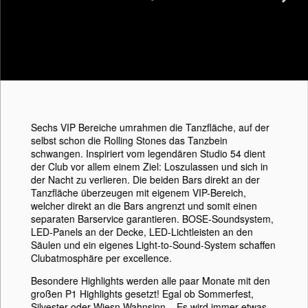
Next
Sechs VIP Bereiche umrahmen die Tanzfläche, auf der
selbst schon die Rolling Stones das Tanzbein
schwangen. Inspiriert vom legendären Studio 54 dient
der Club vor allem einem Ziel: Loszulassen und sich in
der Nacht zu verlieren. Die beiden Bars direkt an der
Tanzfläche überzeugen mit eigenem VIP-Bereich,
welcher direkt an die Bars angrenzt und somit einen
separaten Barservice garantieren. BOSE-Soundsystem,
LED-Panels an der Decke, LED-Lichtleisten an den
Säulen und ein eigenes Light-to-Sound-System schaffen
Clubatmosphäre per excellence.
Besondere Highlights werden alle paar Monate mit den
großen P1 Highlights gesetzt! Egal ob Sommerfest,
Silvester oder Wiesn Wahnsinn – Es wird immer etwas