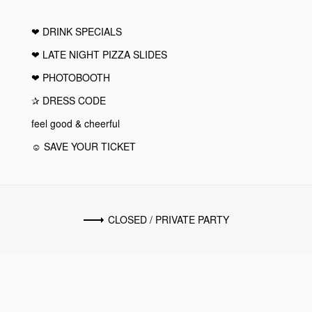
❤︎ DRINK SPECIALS
❤︎ LATE NIGHT PIZZA SLIDES
❤︎ PHOTOBOOTH
✰ DRESS CODE
feel good & cheerful
☺ SAVE YOUR TICKET
CLOSED / PRIVATE PARTY