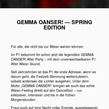
GEMMA OANSER! — SPRING
EDITION
Für alle, die nicht bis zur Wiesn warten können:
Im P1 bekommt ihr schon jetzt die legendäre
GEMMA
OANSER! After Party
– mit dem unverwechselbaren
P1
After Wiesn Sound.
Seit Jahrzehnten ist das
P1
die erste Adresse, wenn es
darum geht, die Festzelt-Stimmung weiterzufeiern,
sobald anderswo die Lichter ausgehen. Unter dem
Motto
„GEMMA OANSER!“
bringen wir euch das echte
Wiesn-Feeling direkt auf den Dancefloor – nur
exklusiver, intensiver und bis in die frühen
Morgenstunden.
Freut euch auf eine Nacht voller Energie, ausgelassener