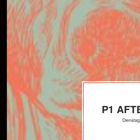
P1 AFT
Dienstag