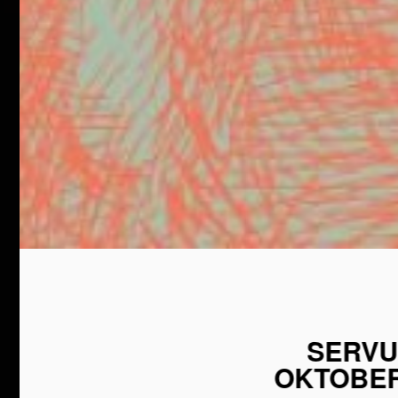
SERVU
OKTOBER