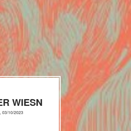
ER WIESN
, 03/10/2023