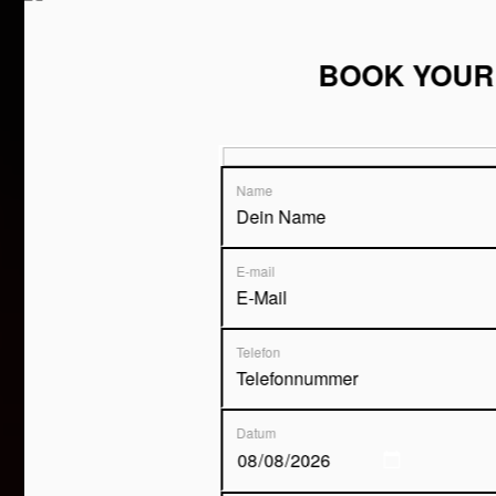
BOOK YOUR
Name
E-mail
Telefon
Datum