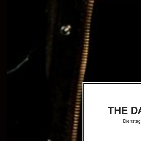
THE D
Dienstag