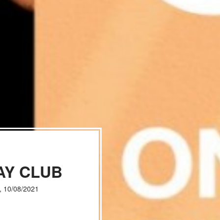
AY CLUB
, 10/08/2021