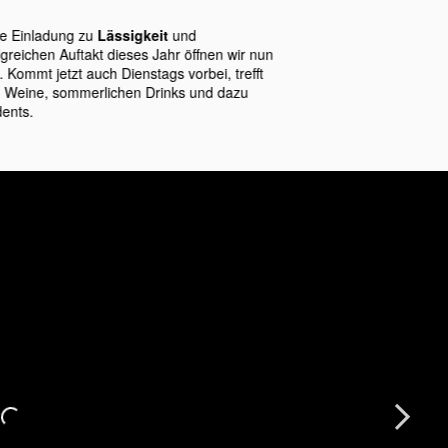
ne Einladung zu
Lässigkeit
und
greichen Auftakt dieses Jahr öffnen wir nun
Kommt jetzt auch Dienstags vorbei, trefft
n Weine, sommerlichen Drinks und dazu
ents.
Next