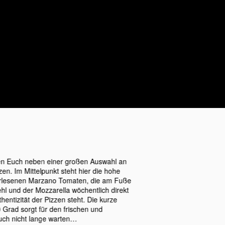
en Euch neben einer großen Auswahl an
en. Im Mittelpunkt steht hier die hohe
userlesenen Marzano Tomaten, die am Fuße
l und der Mozzarella wöchentlich direkt
hentizität der Pizzen steht. Die kurze
Grad sorgt für den frischen und
uch nicht lange warten…