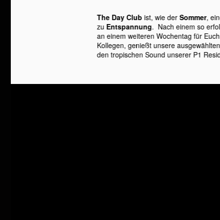
The Day Club
ist, wie der
Sommer
, ei
zu
Entspannung
. Nach einem so erfol
an einem weiteren Wochentag für Euch. 
Kollegen, genießt unsere ausgewählte
den tropischen Sound unserer P1 Resid