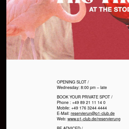
OPENING SLOT /
Wednesday: 8:00 pm – late
BOOK YOUR PRIVATE SPOT /
Phone : +49 89 21 11 14 0
Mobile: +49 176 3244 4444
E-Mail:
reservierun@p1-club.de
Web:
www.p1-club.de/reservierung
BE ADVICED /