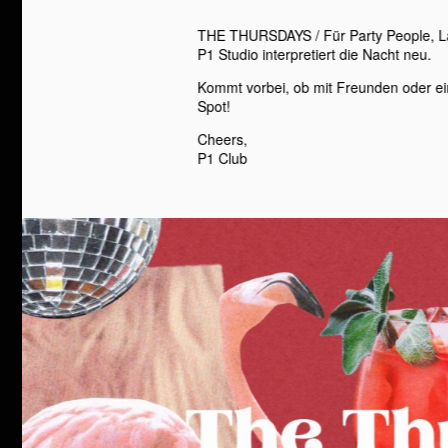
THE THURSDAYS / Für Party People, La
P1 Studio interpretiert die Nacht neu.
Kommt vorbei, ob mit Freunden oder ein
Spot!
Cheers,
P1 Club