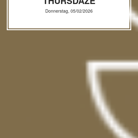
THURSDAZE
Donnerstag, 05/02/2026